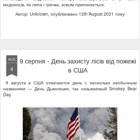
медоносів, як липа і гречка, зовсім припиняється.
Автор: Unknown, опубліковано
13th August 2021
тому
9 серпня - День захисту лісів від пожежі
AUG
4
в США
9 августа в США отмечается день с несколько необычным
названием — День Дымняшки, так называемый Smokey Bear
Day.