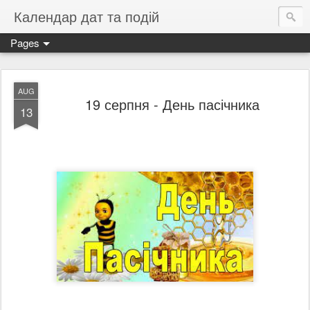
Календар дат та подій
Pages
AUG
19 серпня - День пасічника
13