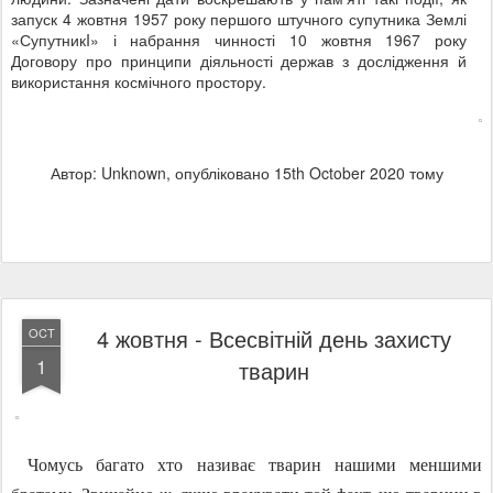
запуск 4 жовтня 1957 року першого штучного супутника Землі
«СупутникI
» і набрання чинності 10 жовтня 1967 року
Договору про принципи діяльності держав з дослідження й
використання космічного простору.
Автор: Unknown, опубліковано
15th October 2020
тому
4 жовтня - Всесвітній день захисту
OCT
1
тварин
Чомусь багато хто називає тварин нашими меншими