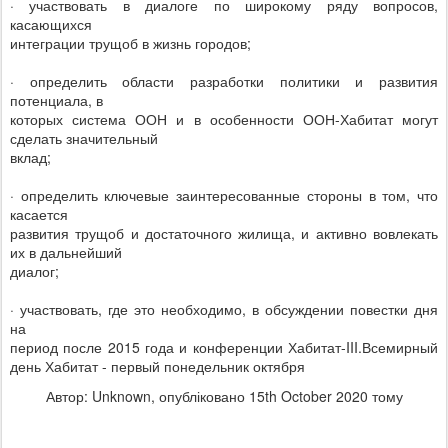
· участвовать в диалоге по широкому ряду вопросов,
касающихся
интеграции трущоб в жизнь городов;
· определить области разработки политики и развития
потенциала, в
которых система ООН и в особенности ООН-Хабитат могут
сделать значительный
вклад;
· определить ключевые заинтересованные стороны в том, что
касается
развития трущоб и достаточного жилища, и активно вовлекать
их в дальнейший
диалог;
· участвовать, где это необходимо, в обсуждении повестки дня
на
период после 2015 года и конференции Хабитат-III.Всемирный
день Хабитат - первый понедельник октября
Автор: Unknown, опубліковано
15th October 2020
тому