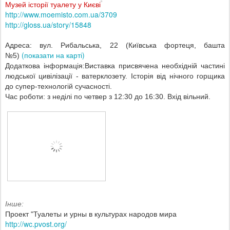
Музей історії туалету у Києві
http://www.moemisto.com.ua/3709
http://gloss.ua/story/15848
Адреса: вул. Рибальська, 22 (Київська фортеця, башта
(показати на карті)
№5)
Додаткова інформація:Виставка присвячена необхідній частині
людської цивілізації - ватерклозету. Історія від нічного горщика
до супер-технологій сучасності.
Час роботи: з неділі по четвер з 12:30 до 16:30. Вхід вільний.
Інше:
Проект "Туалеты и урны в культурах народов мира
http://wc.pvost.org/