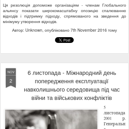
Ця резолюція допоможе організаціям - членам Глобального
альянсу показати широкомасштабну опозицію спалюванню
відходів і підтримку підходу, спрямованого на зведення до
мінімуму утворення відходів.
Автор: Unknown, опубліковано
7th November 2016
тому
6 листопада - Міжнародний день
NOV
попередження експлуатації
2
навколишнього середовища під час
війни та військових конфліктів
5
листопада
2001 р.
Генеральн