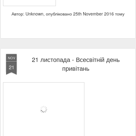
Автор: Unknown, опубліковано
25th November 2016
тому
21 листопада - Всесвітній день
NOV
21
привітань