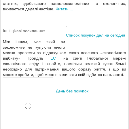
статтях, здебільшого навколоекономічних та екологічних,
вживається дедалі частіше.
Читати ...
Інші цікаві посиланння:
Список
покупок
дел на сегодня
Між іншим, час який ви
зекономите не купуючи нічого
можна провести за підрахунком свого власного «екологічного
відбитку». Пройдіть
ТЕСТ
на сайті Глобальної мережі
екологічного сліду і взнайте, наскільки великий кусок Землі
необхідно для підтримання вашого образу життя, і що ви
можете зробити, щоб менше залишати свій відбиток на планеті.
День без покупок