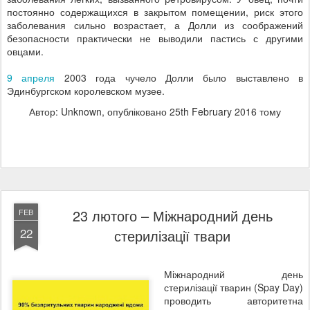
постоянно содержащихся в закрытом помещении, риск этого
заболевания сильно возрастает, а Долли из соображений
безопасности практически не выводили пастись с другими
овцами.
9 апреля
2003 года чучело Долли было выставлено в
Эдинбургском королевском музее.
Автор: Unknown, опубліковано
25th February 2016
тому
23 лютого – Міжнародний день
FEB
22
стерилізації твари
Міжнародний день
стерилізації тварин (Spay Day)
проводить авторитетна