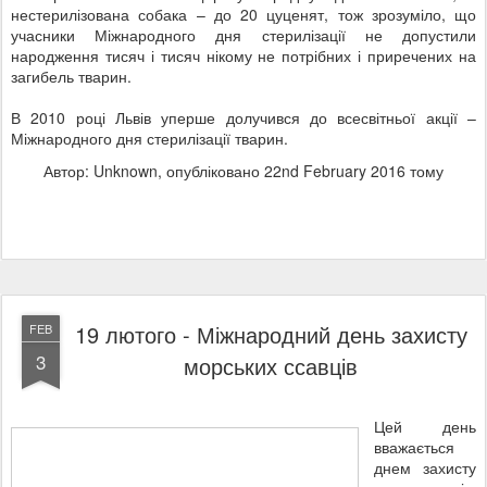
нестерилізована собака – до 20 цуценят, тож зрозуміло, що
учасники Міжнародного дня стерилізації не допустили
народження тисяч і тисяч нікому не потрібних і приречених на
загибель тварин.
В 2010 році Львів уперше долучився до всесвітньої акції –
Міжнародного дня стерилізації тварин.
Автор: Unknown, опубліковано
22nd February 2016
тому
19 лютого - Міжнародний день захисту
FEB
3
морських ссавців
Цей день
вважається
днем захисту