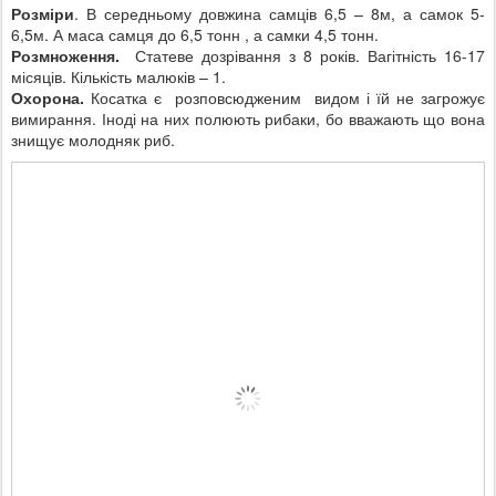
Розміри
. В середньому довжина самців 6,5 – 8м, а самок 5-
6,5м. А маса самця до 6,5 тонн , а самки 4,5 тонн.
Розмноження.
Статеве дозрівання з 8 років. Вагітність 16-17
місяців. Кількість малюків – 1.
Охорона.
Косатка є розповсюдженим видом і їй не загрожує
вимирання. Іноді на них полюють рибаки, бо вважають що вона
знищує молодняк риб.