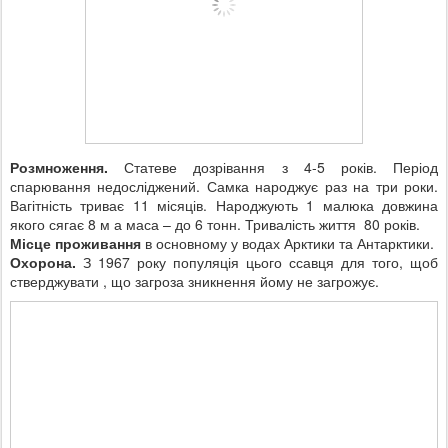
Розмноження.
Статеве дозрівання з 4-5 років. Період
спарювання недосліджений. Самка народжує раз на три роки.
Вагітність триває 11 місяців. Народжують 1 малюка довжина
якого сягає 8 м а маса – до 6 тонн. Тривалість життя 80 років.
Місце проживання
в основному у водах Арктики та Антарктики.
Охорона.
З 1967 року популяція цього ссавця для того, щоб
стверджувати , що загроза зникнення йому не загрожує.