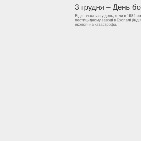
Відзначається у день, коли в 1984 ро
пестицидному заводі в Бхопалі (Інді
екологічна катастрофа.