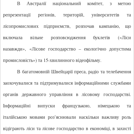
В Австралії національний комітет, з метою
репрезентації регіонів, територій, університетів та
лісопромислових підприємств, розпочав кампанію, що
включала вільне розповсюдження буклетів (
«
Ліси
назавжди
»
,
«
Лісове господарство – екологічно допустима
промисловість
»
) та 15-хвилинного відеофільму.
В багатомовній Швейцарії преса, радіо та телебачення
заохочувалися та підтримувалися інформаційними службами
органів державного управління в лісовому господарстві.
Інформаційні випуски французькою, німецькою та
італійською мовами роз’яснювали наскільки важливу роль
відіграють ліси та лісове господарство в економіці, в захисті