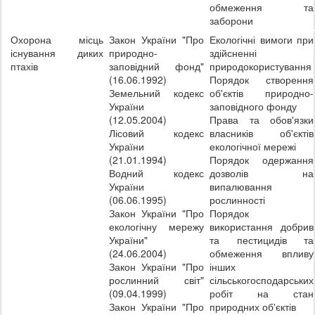
обмеження та
заборони
Охорона місць
Закон України "Про
Екологічні вимоги при
існування диких
природно-
здійсненні
птахів
заповідний фонд"
природокористування
(16.06.1992)
Порядок створення
Земельний кодекс
об'єктів природно-
України
заповідного фонду
(12.05.2004)
Права та обов'язки
Лісовий кодекс
власників об'єктів
України
екологічної мережі
(21.01.1994)
Порядок одержання
Водний кодекс
дозволів на
України
випалювання
(06.06.1995)
рослинності
Закон України "Про
Порядок
екологічну мережу
використання добрив
України"
та пестицидів та
(24.06.2004)
обмеження впливу
Закон України "Про
інших
рослинний світ"
сільськогосподарських
(09.04.1999)
робіт на стан
Закон України "Про
природних об'єктів