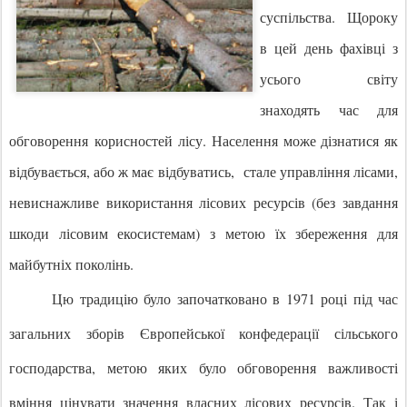
суспільства. Щороку
в цей день фахівці з
усього світу
знаходять час для
обговорення
корисностей
лісу. Населення може дізнатися як
відбувається, або ж має відбуватись,
стале управління лісами,
невиснажливе використання лісових ресурсів (без завдання
шкоди лісовим екосистемам) з метою їх збереження для
майбутніх поколінь.
Цю традицію було започатковано в 1971 році під час
загальних зборів Європейської конфедерації сільського
господарства, метою яких було обговорення важливості
вміння цінувати значення власних лісових ресурсів.
Так і