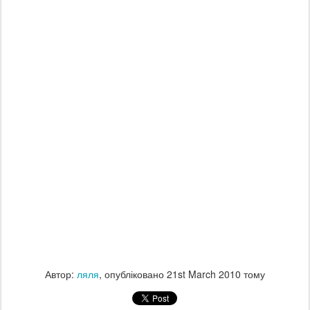
Автор:
ляля
, опубліковано
21st March 2010
тому