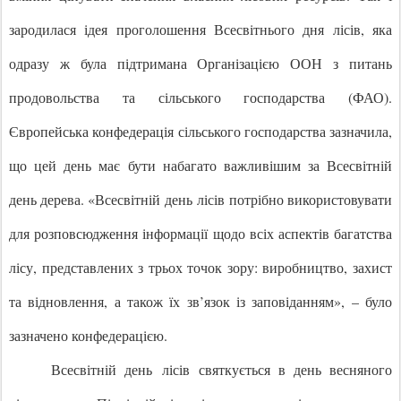
зародилася ідея проголошення Всесвітнього дня лісів
, яка
одразу ж була підтримана Організацією ООН з питань
продовольства та сільського господарства (
ФАО
).
Європейська конфедерація сільського господарства зазначила,
що цей день має бути набагато важливішим за Всесвітній
день дерева. «Всесвітній день лісів
потрібно використовувати
для розповсюдження інформації щодо всіх аспектів багатства
лісу, представлених з трьох точок зору: виробництво, захист
та відновлення, а також їх зв’язок із заповіданням», – було
зазначено конфедерацією.
Всесвітній день лісів
святкується в день весняного