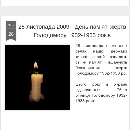
28 листопада 2009 - День пам’яті жертв
NOV
28
Голодомору 1932-1933 років
28 листопада в містах і
селах нашої держави
тисячі людей запалять
свічки пам’яті і вшанують
безневинних жертв
Голодомору 1932-1933 рр.
Цього року в Україні
відзначається 76-та
річниця Голодомору 1932-
1933 років.