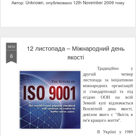
Автор: Unknown, опубліковано
12th November 2009
тому
12 листопада – Міжнародний день
NOV
6
якості
Традиційно у
другий четвер
листопада
за ініціативою
міжнародних організацій
зі стандартизації та
під
егідою ООН на всій
Земній кулі відзначається
Всесвітній день якості,
девізом якого є "Якість в
ім'я кращого життя".
В Укріїні у 1989