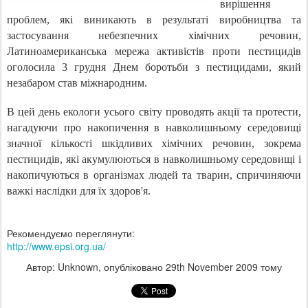
вирішення
проблем, які виникають в результаті виробництва та
застосування небезпечних хімічних речовин,
Латиноамериканська мережа активістів проти пестицидів
оголосила 3 грудня Днем боротьби з пестицидами, який
незабаром став міжнародним.
В цей день екологи усього світу проводять акції та протести,
нагадуючи про накопичення в навколишньому середовищі
значної кількості шкідливих хімічних речовин, зокрема
пестицидів, які акумулюються в навколишньому середовищі і
накопичуються в організмах людей та тварин, спричиняючи
важкі наслідки для їх здоров'я.
Рекомендуємо переглянути:
http://www.epsi.org.ua/
Автор: Unknown, опубліковано
29th November 2009
тому