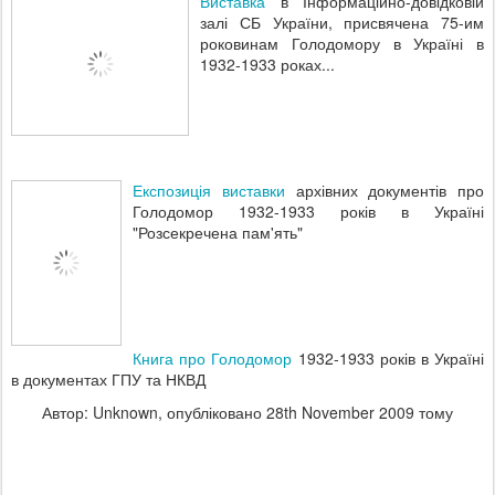
Виставка
в Інформаційно-довідковій
залі СБ України, присвячена 75-им
роковинам Голодомору в Україні в
1932-1933 роках...
Експозиція виставки
архівних документів про
Голодомор 1932-1933 років в Україні
"Розсекречена пам'ять"
Книга про Голодомор
1932-1933 років в Україні
в документах ГПУ та НКВД
Автор: Unknown, опубліковано
28th November 2009
тому