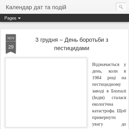
Календар дат та подій
Pages
3 грудня – День боротьби з
NOV
29
пестицидами
Відзначається у
день, коли в
1984 році на
пестицидному
заводі в Бхопалі
(Індія) сталася
екологічна
катастрофа. Щоб
привернути
увагу до