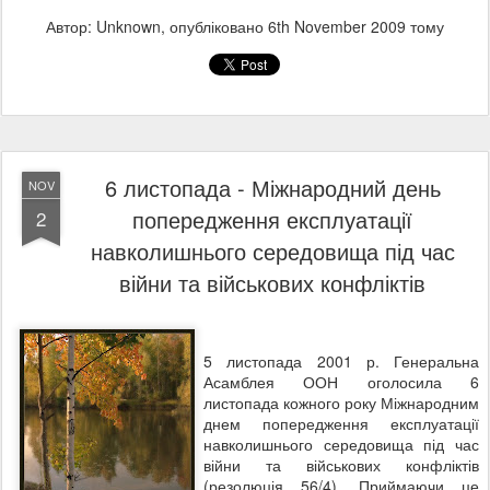
Автор: Unknown, опубліковано
6th November 2009
тому
6 листопада - Міжнародний день
NOV
попередження експлуатації
2
навколишнього середовища під час
війни та військових конфліктів
5 листопада 2001 р. Генеральна
Асамблея ООН оголосила 6
листопада кожного року Міжнародним
днем попередження експлуатації
навколишнього середовища під час
війни та військових конфліктів
(резолюція 56/4). Приймаючи це